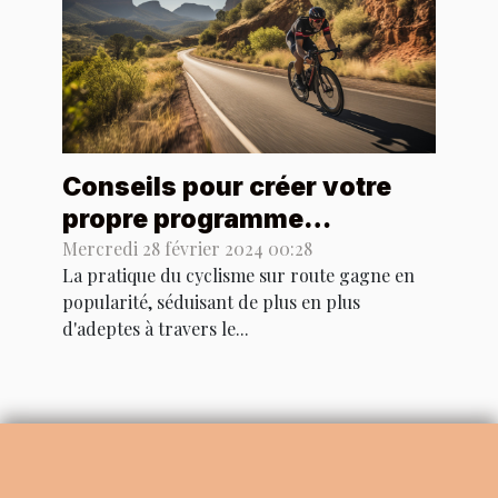
Conseils pour créer votre
propre programme
d'entraînement cycliste sur
Mercredi 28 février 2024 00:28
La pratique du cyclisme sur route gagne en
route personnalisé
popularité, séduisant de plus en plus
d'adeptes à travers le...