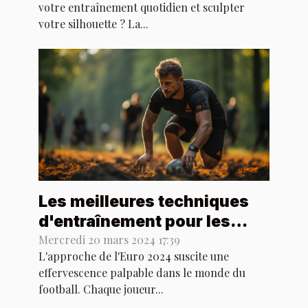
votre entraînement quotidien et sculpter
votre silhouette ? La...
Les meilleures techniques
d'entraînement pour les
footballeurs en préparation
Mercredi 20 mars 2024 17:39
L'approche de l'Euro 2024 suscite une
de l'Euro 2024
effervescence palpable dans le monde du
football. Chaque joueur...