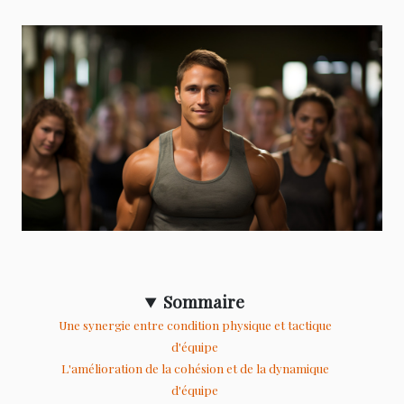
Sommaire
Une synergie entre condition physique et tactique
d'équipe
L'amélioration de la cohésion et de la dynamique
d'équipe