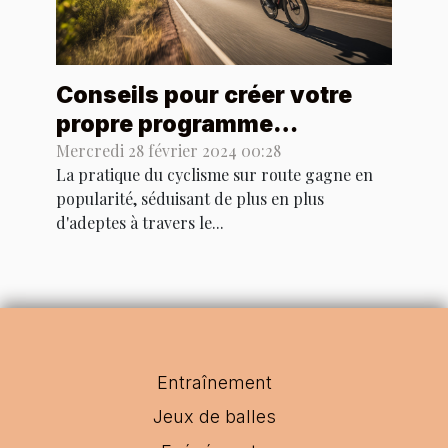
Conseils pour créer votre
propre programme
d'entraînement cycliste sur
Mercredi 28 février 2024 00:28
La pratique du cyclisme sur route gagne en
route personnalisé
popularité, séduisant de plus en plus
d'adeptes à travers le...
Entraînement
Jeux de balles