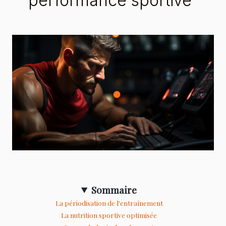
performance sportive
Sommaire
La périodisation de l'entraînement
La nutrition sportive optimisée