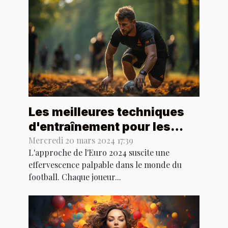
Les meilleures techniques
d'entraînement pour les
footballeurs en préparation
Mercredi 20 mars 2024 17:39
L'approche de l'Euro 2024 suscite une
de l'Euro 2024
effervescence palpable dans le monde du
football. Chaque joueur...