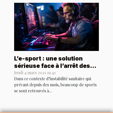
L’e-sport : une solution
sérieuse face à l’arrêt des
compétitions sportives ?
Jeudi 4 mars 2021 19:41
Dans ce contexte d’instabilité sanitaire qui
prévaut depuis des mois, beaucoup de sports
se sont retrouvés à...