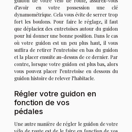
guidon de votre vélo de route, assurez-vous
d’avoir en votre possession une clé
dynamométrique. Cela vous évite de serrer trop
fort les boulons. Pour faire le réglage, il faut
que déplaciez des entretoises autour du guidon
pour lui donner une bonne position. Dans le cas
où votre guidon est un peu plus haut, il vous
suffira de retirer l’entretoise en bas du guidon
et la placer ensuite au-dessus de ce dernier. Par
contre, lorsque votre guidon est plus bas, alors
vous pouvez placer l’entretoise en dessous du
guidon histoire de relever l’habitacle.
Régler votre guidon en
fonction de vos
pédales
Une autre manière de régler le guidon de votre
vélo de route est de le faire en fonction de vos